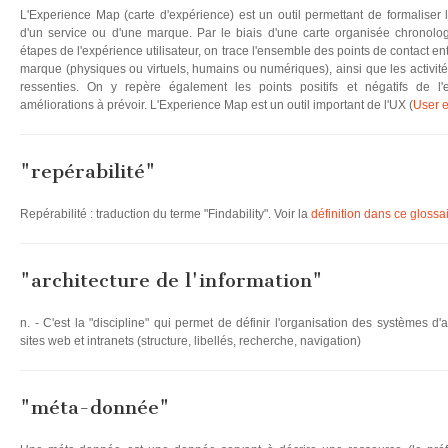
L'Experience Map (carte d'expérience) est un outil permettant de formaliser l'
d'un service ou d'une marque. Par le biais d'une carte organisée chronolog
étapes de l'expérience utilisateur, on trace l'ensemble des points de contact entre
marque (physiques ou virtuels, humains ou numériques), ainsi que les activité
ressenties. On y repère également les points positifs et négatifs de l'ex
améliorations à prévoir. L'Experience Map est un outil important de l'UX (
User 
"repérabilité"
Repérabilité : traduction du terme "Findability". Voir la
définition dans ce glossa
"architecture de l'information"
n. - C'est la "discipline" qui permet de définir l'organisation des systèmes d'
sites web et intranets (structure, libellés, recherche, navigation)
"méta-donnée"