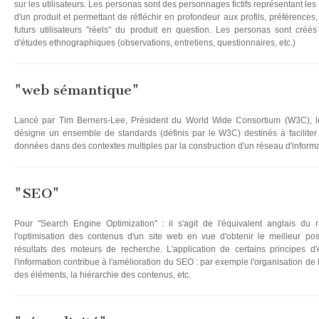
sur les utilisateurs. Les personas sont des personnages fictifs représentant les 
d'un produit et permettant de réfléchir en profondeur aux profils, préférences,
futurs utilisateurs "réels" du produit en question. Les personas sont créé
d'études ethnographiques (observations, entretiens, questionnaires, etc.)
"web sémantique"
Lancé par Tim Berners-Lee, Président du World Wide Consortium (W3C), 
désigne un ensemble de standards (définis par le W3C) destinés à faciliter l
données dans des contextes multiples par la construction d'un réseau d'informa
"SEO"
Pour "Search Engine Optimization" : il s'agit de l'équivalent anglais du
l'optimisation des contenus d'un site web en vue d'obtenir le meilleur po
résultats des moteurs de recherche. L'application de certains principes d'
l'information contribue à l'amélioration du SEO : par exemple l'organisation de
des éléments, la hiérarchie des contenus, etc.