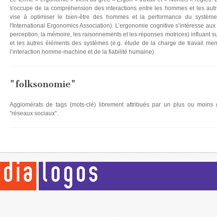
s'occupe de la compréhension des interactions entre les hommes et les autr
vise à optimiser le bien-être des hommes et la performance du systèm
l'International Ergonomics Association). L’ergonomie cognitive s’intéresse au
perception, la mémoire, les raisonnements et les réponses motrices) influant su
et les autres éléments des systèmes (e.g. étude de la charge de travail ment
l’interaction homme-machine et de la fiabilité humaine).
"folksonomie"
Agglomérats de tags (mots-clé) librement attribués par un plus ou moins 
"réseaux sociaux".