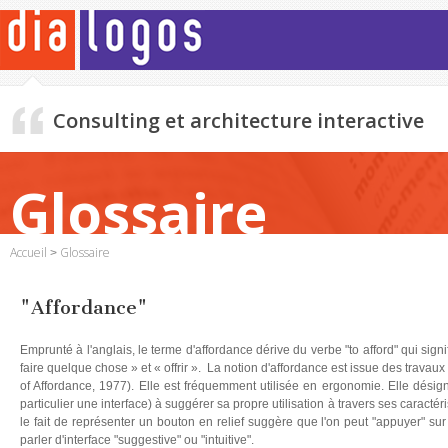
Consulting et architecture interactive
Glossaire
Accueil
Glossaire
"Affordance"
Emprunté à l'anglais, le terme d'affordance dérive du verbe "to afford" qui signif
faire quelque chose » et « offrir ».
La notion d'affordance est issue des travau
of Affordance, 1977). Elle est fréquemment utilisée en ergonomie. Elle désig
particulier une interface) à suggérer sa propre utilisation à travers ses caract
le fait de représenter un bouton en relief suggère que l'on peut "appuyer" su
parler d'interface "suggestive" ou "intuitive".