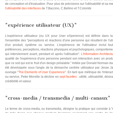
de conception et d'évaluation. Pour plus de précisions sur l'utilisabilité et sa me
l'utilisabilité des interfaces
de T.Baccino, C.Bellino et T.Colombi
"expérience utilisateur (UX)"
L'expérience utilisateur (ou UX pour User eXperience) est définie dan
l'ensemble des "perceptions et réactions d'une personne qui résultent de l'util
d'un produit, système ou service. L'expérience de l'utilisateur inclut tou
préférences, perceptions, réactions physiques et psychologiques, comportement
qui interviennent avant, pendant et après l'utilisation".
L'Information Architectu
qualité de l'expérience d'une personne pendant son interaction avec un produi
que ce soit qui est le fruit d'un design préalable." Initiée par Donald Norman d
été développée sous l'angle de la démarche centrée utilisateur par Jesse J
ouvrage "
The Elements of User Experience
". En tant que métrique de l'interac
ou service, Peter Morville la décline en
sept facettes
: utilité, utilisabilité, dési
crédibilité et valeur.
"cross-media / transmedia / multi-canaux"
Le terme de cross-media, ou transmedia, désigne la pratique qui consiste à "d