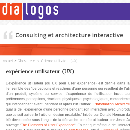
Consulting et architecture interactive
Accueil
Glossaire
expérience utilisateur (UX)
expérience utilisateur (UX)
L’expérience utilisateur (ou UX pour User eXperience) est définie dan
l’ensemble des “perceptions et réactions d’une personne qui résultent de l’util
d’un produit, système ou service. L’expérience de l’utilisateur inclut tou
préférences, perceptions, réactions physiques et psychologiques, comportement
qui interviennent avant, pendant et après l’utilisation”.
L’Information Architectu
qualité de l’expérience d’une personne pendant son interaction avec un produi
que ce soit qui est le fruit d’un design préalable.” Initiée par Donald Norman d
été développée sous l’angle de la démarche centrée utilisateur par Jesse J
ouvrage “
The Elements of User Experience
“. En tant que métrique de l’interac