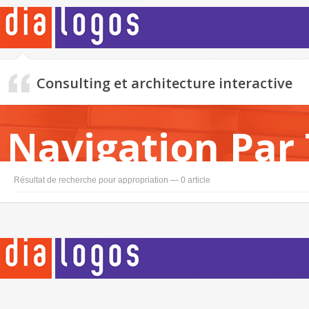
Consulting et architecture interactive
Navigation Par
Résultat de recherche pour appropriation — 0 article